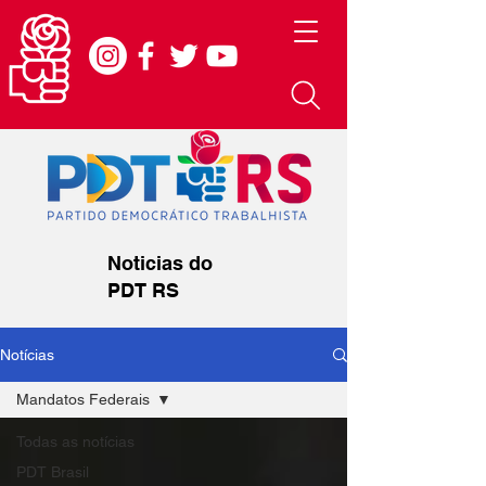
Noticias do
PDT RS
Notícias
Mandatos Federais
Todas as notícias
PDT Brasil