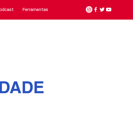
odcast
Ferramentas
Nosso jeito de fazer
Contato
IDADE