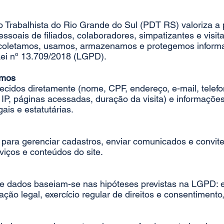
 Trabalhista do Rio Grande do Sul (PDT RS) valoriza a 
soais de filiados, colaboradores, simpatizantes e visita
o coletamos, usamos, armazenamos e protegemos inform
ei nº 13.709/2018 (LGPD).
amos
cidos diretamente (nome, CPF, endereço, e-mail, telefo
P, páginas acessadas, duração da visita) e informaçõe
ais e estatutárias.
para gerenciar cadastros, enviar comunicados e convite
viços e conteúdos do site.
e dados baseiam-se nas hipóteses previstas na LGPD: e
ção legal, exercício regular de direitos e consentimento