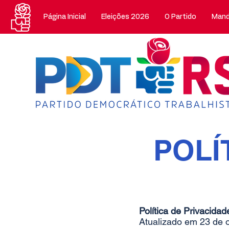
Página Inicial
Eleições 2026
O Partido
Mand
POLÍ
Política de Privacid
Atualizado em 23 de 