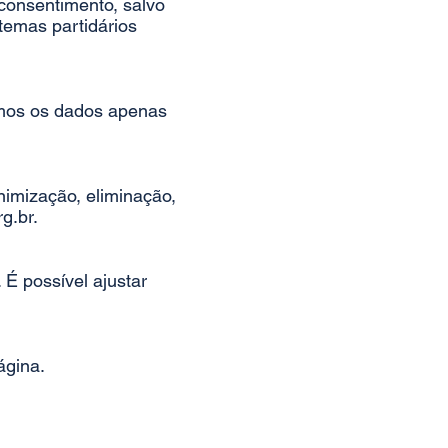
consentimento, salvo
temas partidários
emos os dados apenas
nimização, eliminação,
g.br.
 É possível ajustar
ágina.