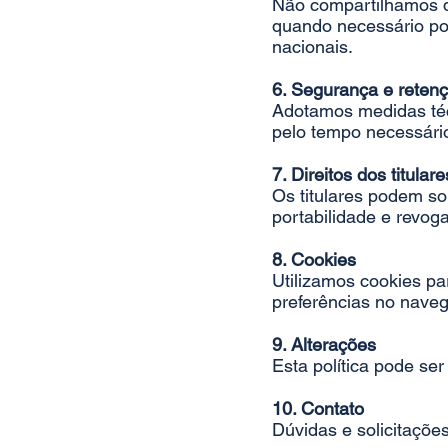
Não compartilhamos d
quando necessário por
nacionais.
6. Segurança e reten
Adotamos medidas téc
pelo tempo necessário
7. Direitos dos titulare
Os titulares podem so
portabilidade e revog
8. Cookies
Utilizamos cookies par
preferências no naveg
9. Alterações
Esta política pode ser
10. Contato
Dúvidas e solicitaçõe