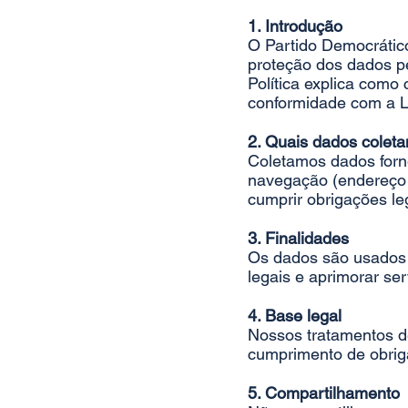
1. Introdução
O Partido Democrático
proteção dos dados pes
Política explica com
conformidade com a L
2. Quais dados colet
Coletamos dados forne
navegação (endereço I
cumprir obrigações leg
3. Finalidades
Os dados são usados 
legais e aprimorar ser
4. Base legal
Nossos tratamentos d
cumprimento de obriga
5. Compartilhamento