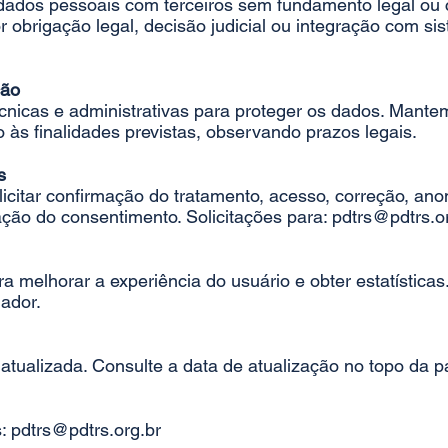
ados pessoais com terceiros sem fundamento legal ou 
 obrigação legal, decisão judicial ou integração com sis
ção
nicas e administrativas para proteger os dados. Mant
 às finalidades previstas, observando prazos legais.
s
licitar confirmação do tratamento, acesso, correção, ano
ação do consentimento. Solicitações para: pdtrs@pdtrs.or
a melhorar a experiência do usuário e obter estatísticas.
ador.
 atualizada. Consulte a data de atualização no topo da p
s: pdtrs@pdtrs.org.br