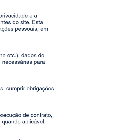
privacidade e a
ntes do site. Esta
ações pessoais, em
ne etc.), dados de
s necessárias para
s, cumprir obrigações
xecução de contrato,
, quando aplicável.