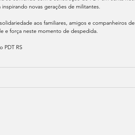
 inspirando novas gerações de militantes.
solidariedade aos familiares, amigos e companheiros de
de e força neste momento de despedida.
do PDT RS