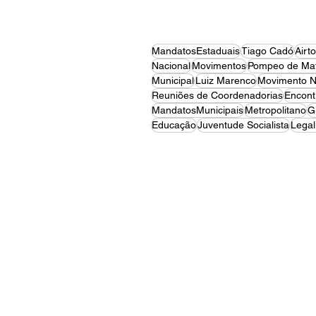
MandatosEstaduais
Tiago Cadó
Airt
Nacional
Movimentos
Pompeo de Mat
Municipal
Luiz Marenco
Movimento N
Reuniões de Coordenadorias
Encont
MandatosMunicipais
Metropolitano
G
Educação
Juventude Socialista
Legal