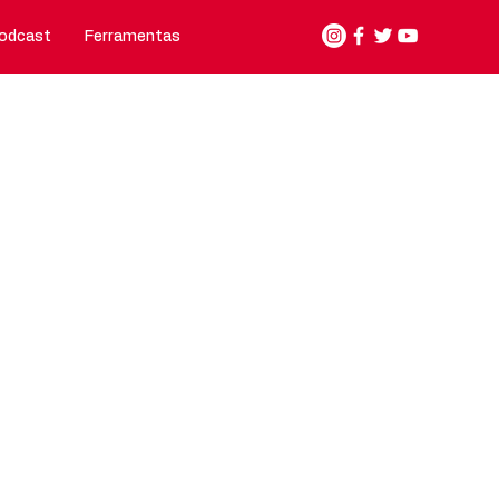
odcast
Ferramentas
Nosso jeito de fazer
Contato