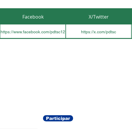
Facebook
X/Twitter
https://www.facebook.com/pdtsc12
https://x.com/pdtsc
ações
Participar