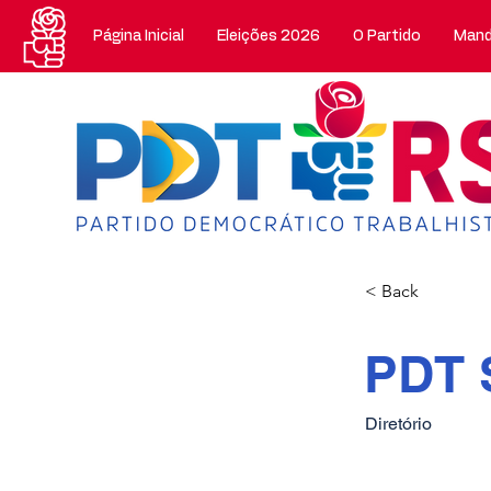
Página Inicial
Eleições 2026
O Partido
Mand
< Back
PDT 
Diretório