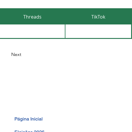
Threads
TikTok
Next
Página Inicial