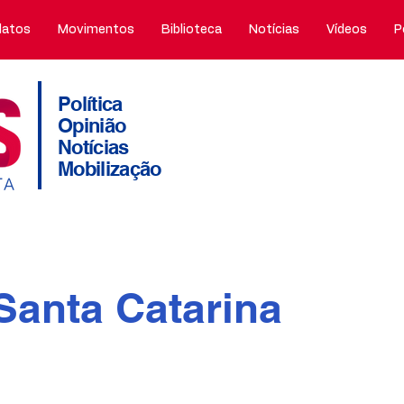
atos
Movimentos
Biblioteca
Notícias
Vídeos
P
Política
Opinião
Notícias
Mobilização
Santa Catarina