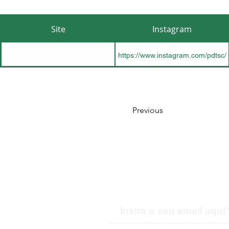
Site
Instagram
https://www.instagram.com/pdtsc/
Previous
Receba nossas atualiz