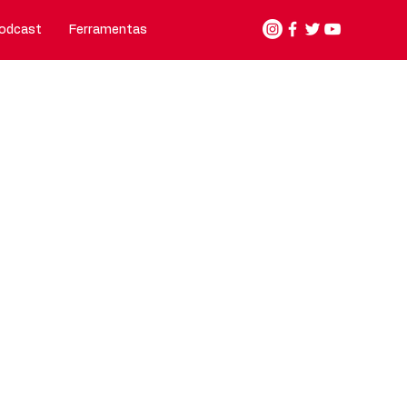
odcast
Ferramentas
Nosso jeito de fazer
Contato