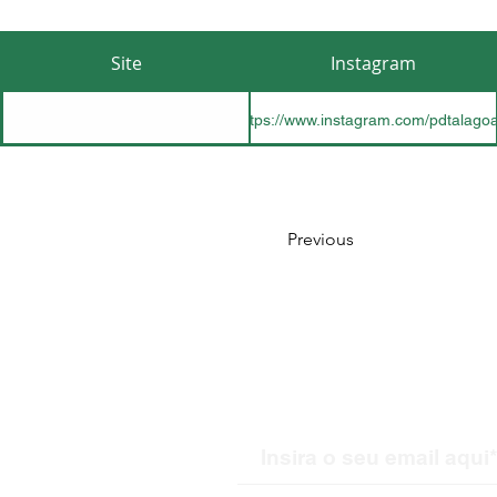
Site
Instagram
https://www.instagram.com/pdtalagoa
h
Previous
Receba nossas atualiz