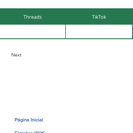
Threads
TikTok
Next
Página Inicial