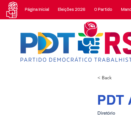
Página Inicial
Eleições 2026
O Partido
Mand
< Back
PDT 
Diretório