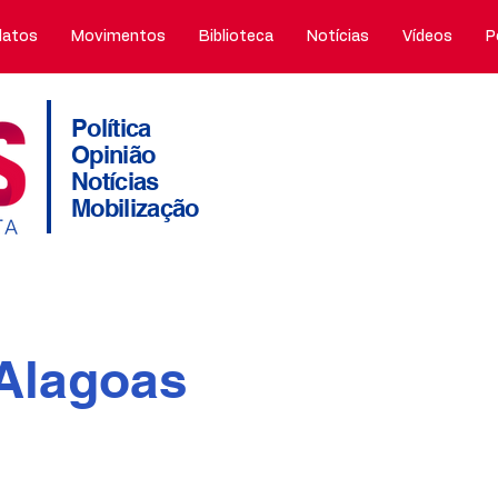
atos
Movimentos
Biblioteca
Notícias
Vídeos
P
Política
Opinião
Notícias
Mobilização
Alagoas