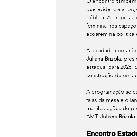
O encontro também 
que evidencia a forç
pública. A proposta
feminina nos espaço
ecoarem na política 
A atividade contará
Juliana Brizola
, pres
estadual para 2026. 
construção de uma d
A programação se es
falas da mesa e o l
manifestações do pr
AMT, 
Juliana Brizola
Encontro Estad