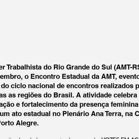
r Trabalhista do Rio Grande do Sul (AMT-R
zembro, o Encontro Estadual da AMT, event
do ciclo nacional de encontros realizados 
s as regiões do Brasil. A atividade celebra
ação e fortalecimento da presença feminina n
m ato estadual no Plenário Ana Terra, na 
orto Alegre.