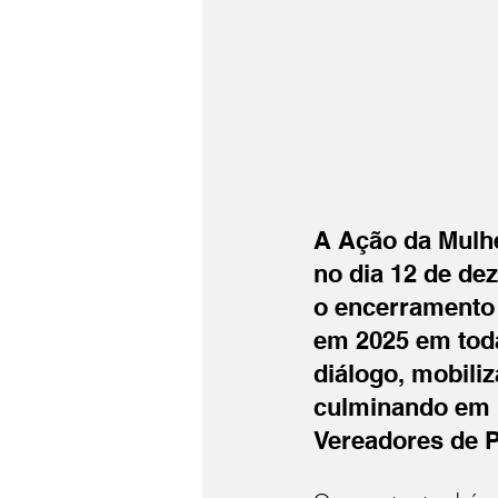
A Ação da Mulhe
no dia 12 de de
o encerramento 
em 2025 em toda
diálogo, mobiliz
culminando em u
Vereadores de P