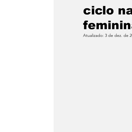
ciclo n
femini
Atualizado:
3 de dez. de 