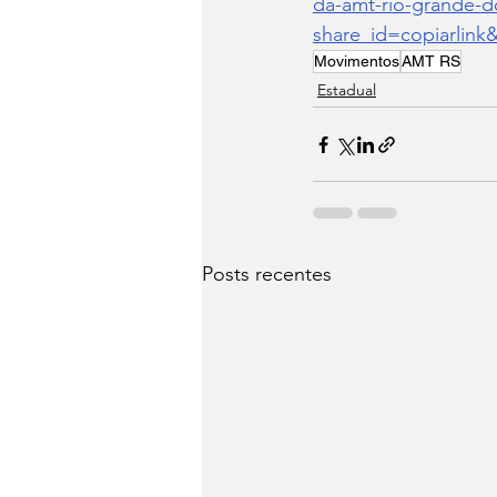
da-amt-rio-grande-d
share_id=copiarlink&
Movimentos
AMT RS
Estadual
Posts recentes