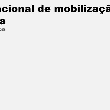
acional de mobilizaç
na
2025