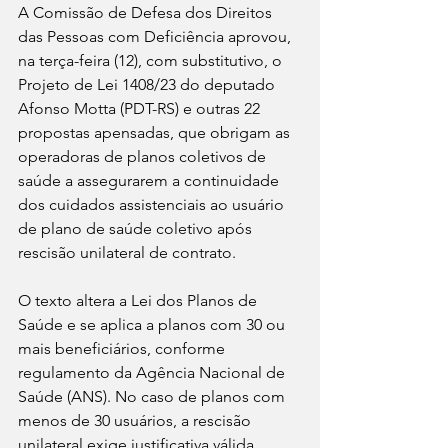
A Comissão de Defesa dos Direitos 
das Pessoas com Deficiência aprovou, 
na terça-feira (12), com substitutivo, o 
Projeto de Lei 1408/23 do deputado 
Afonso Motta (PDT-RS) e outras 22 
propostas apensadas, que obrigam as 
operadoras de planos coletivos de 
saúde a assegurarem a continuidade 
dos cuidados assistenciais ao usuário 
de plano de saúde coletivo após 
rescisão unilateral de contrato.
O texto altera a Lei dos Planos de 
Saúde e se aplica a planos com 30 ou 
mais beneficiários, conforme 
regulamento da Agência Nacional de 
Saúde (ANS). No caso de planos com 
menos de 30 usuários, a rescisão 
unilateral exige justificativa válida.