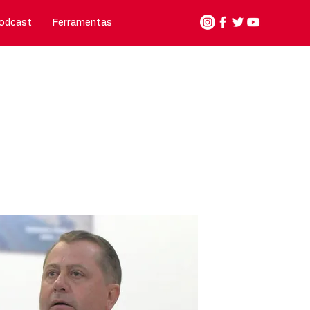
odcast
Ferramentas
Nosso jeito de fazer
Contato