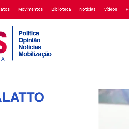
atos
Movimentos
Biblioteca
Notícias
Vídeos
P
Política
Opinião
Notícias
Mobilização
ALATTO