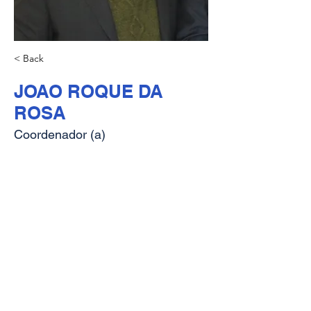
< Back
JOAO ROQUE DA
ROSA
Coordenador (a)