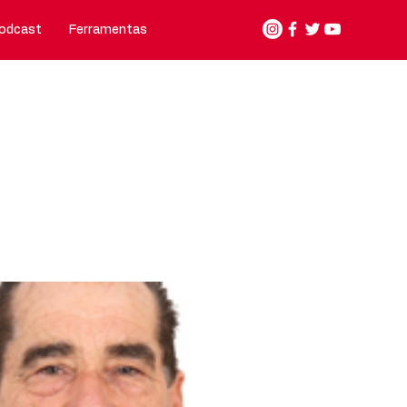
odcast
Ferramentas
Nosso jeito de fazer
Contato