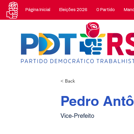
Página Inicial
Eleições 2026
O Partido
Mand
< Back
Pedro Antô
Vice-Prefeito