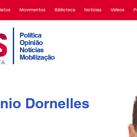
atos
Movimentos
Biblioteca
Notícias
Vídeos
P
Política
Opinião
Notícias
Mobilização
nio Dornelles