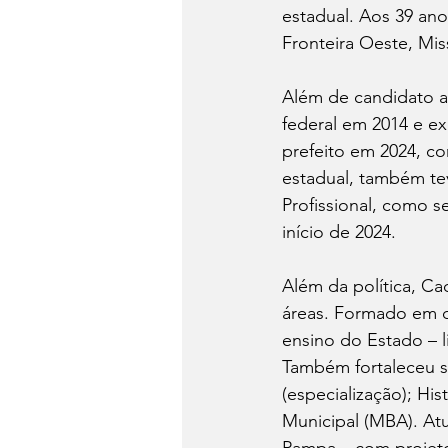
estadual. Aos 39 ano
Fronteira Oeste, Mis
Além de candidato a
federal em 2014 e e
prefeito em 2024, co
estadual, também te
Profissional, como 
início de 2024.
Além da política, Ca
áreas. Formado em du
ensino do Estado – 
Também fortaleceu s
(especialização); His
Municipal (MBA). Atu
Pampa – com projeto