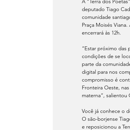
A “Terra dos Poetas”
deputado Tiago Cadó 
comunidade santiagu
Praça Moisés Viana. 
encerrará às 12h.
“Estar próximo das 
condições de se loc
parte da comunidade
digital para nos com
compromisso é contr
Fronteira Oeste, nas
materna”, salientou
Você já conhece o 
O são-borjense Tiag
e reposicionou a Ter