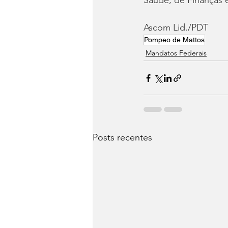
Saúde; de Finanças e
Ascom Lid./PDT
Pompeo de Mattos
Mandatos Federais
Posts recentes