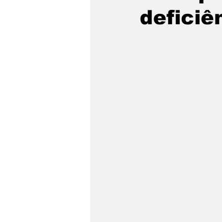
deficiê