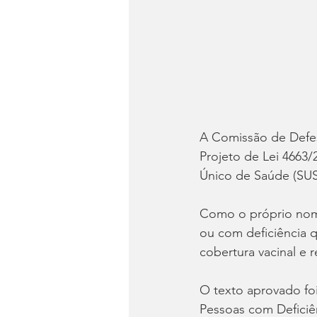
A Comissão de Defesa
Projeto de Lei 4663/
Único de Saúde (SUS
Como o próprio nome 
ou com deficiência 
cobertura vacinal e 
O texto aprovado foi
Pessoas com Deficiên