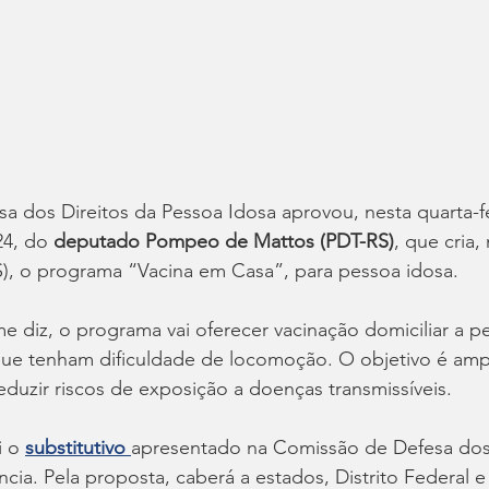
 dos Direitos da Pessoa Idosa aprovou, nesta quarta-fei
24, do
 deputado Pompeo de Mattos (PDT-RS)
, que cria,
), o programa “Vacina em Casa”, para pessoa idosa.
diz, o programa vai oferecer vacinação domiciliar a p
que tenham dificuldade de locomoção. O objetivo é ampl
reduzir riscos de exposição a doenças transmissíveis.
 o 
substitutivo 
apresentado na Comissão de Defesa dos 
cia. Pela proposta, caberá a estados, Distrito Federal e