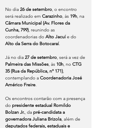
No dia 
26 de setembro
, o encontro 
será realizado em 
Carazinho
, às 
19h
, na 
Câmara Municipal (Av. Flores da 
Cunha, 799)
, reunindo as 
coordenadorias do 
Alto Jacuí
 e do 
Alto da Serra do Botocaraí
.
Já no dia 
27 de setembro
, será a vez de 
Palmeira das Missões
, às 
10h
, no 
CTG 
35 (Rua da República, nº 171)
, 
contemplando a 
Coordenadoria José 
Américo Freire
.
Os encontros contarão com a presença 
do 
presidente estadual Romildo 
Bolzan Jr.
, da 
pré-candidata a 
governadora Juliana Brizola
, além de 
deputados federais, estaduais e 