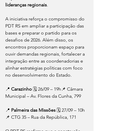
lideranças regionais
.
A iniciativa reforça o compromisso do 
PDT RS em ampliar a participação das 
bases e preparar o partido para os 
desafios de 2026. Além disso, os 
encontros proporcionam espaço para 
ouvir demandas regionais, fortalecer a 
integração entre as coordenadorias e 
alinhar estratégias políticas com foco 
no desenvolvimento do Estado.
📍 
Carazinho 
🗓️ 26/09 – 19h📌 Câmara 
Municipal – Av. Flores da Cunha, 799
📍 
Palmeira das Missões 
🗓️ 27/09 – 10h
📌 CTG 35 – Rua da República, 171