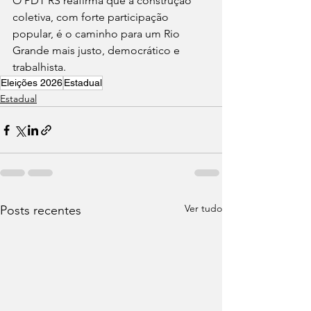
O PDT RS reafirma que a construção 
coletiva, com forte participação 
popular, é o caminho para um Rio 
Grande mais justo, democrático e 
trabalhista.
Eleições 2026
Estadual
Estadual
Ver tudo
Posts recentes